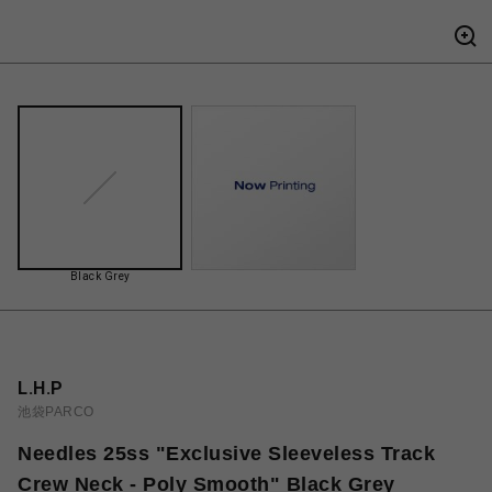
Black Grey
L.H.P
池袋PARCO
Needles 25ss "Exclusive Sleeveless Track
Crew Neck - Poly Smooth" Black Grey