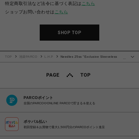
特定商取引法など法令に基づく表記は
こちら
ショップお問い合わせは
こちら
SHOP TOP
TOP
池袋PARCO
L.H.P
Needles 25ss "Exclusive Sleeveless
…
Track Crew Neck - Poly Smooth" Black Grey
PARCOポイント
全国のPARCOやONLINE PARCOで貯まる＆使える
ポケパル払い
初回登録＆お買物で最大1,500円分のPARCOポイント進呈