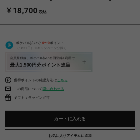
￥18,700
税込
ポケパル払いで
0
〜
0
ポイント
（1P=1円）※キャンペーン分除く
会員登録後、ポケパル払い初回登録&利用で
最大1,500円分ポイント進呈
獲得ポイントの確認方法は
こちら
この商品について
問い合わせる
ギフト：ラッピング可
カートに入れる
お気に入りアイテムに追加