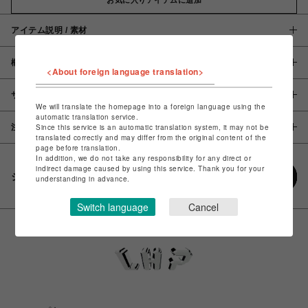
アイテム説明 / 素材
概要
<About foreign language translation>
サイズ
We will translate the homepage into a foreign language using the
automatic translation service.
注意事項
Since this service is an automatic translation system, it may not be
translated correctly and may differ from the original content of the
page before translation.
In addition, we do not take any responsibility for any direct or
indirect damage caused by using this service. Thank you for your
シェアする
understanding in advance.
Switch language
Cancel