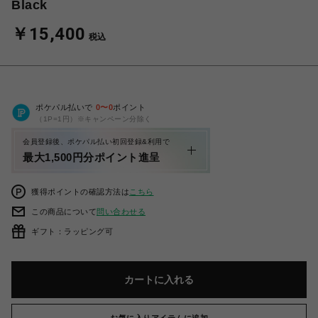
Black
￥15,400
税込
ポケパル払いで
0
〜
0
ポイント
（1P=1円）※キャンペーン分除く
会員登録後、ポケパル払い初回登録&利用で
最大1,500円分ポイント進呈
獲得ポイントの確認方法は
こちら
この商品について
問い合わせる
ギフト：ラッピング可
カートに入れる
お気に入りアイテムに追加