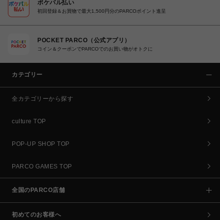
ポケパル払い
初回登録＆お買物で最大1,500円分のPARCOポイント進呈
POCKET PARCO（公式アプリ）
コイン＆クーポンでPARCOでのお買い物がオトクに
カテゴリー
全カテゴリーから探す
culture TOP
POP-UP SHOP TOP
PARCO GAMES TOP
全国のPARCO店舗
初めてのお客様へ