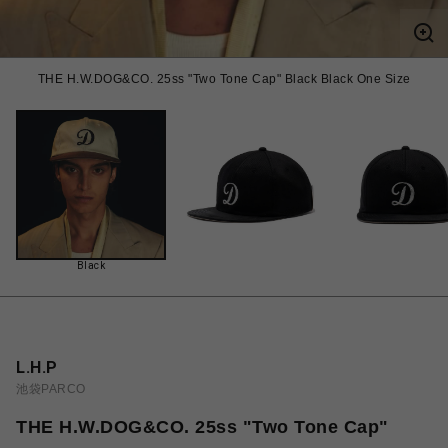
THE H.W.DOG&CO. 25ss "Two Tone Cap" Black Black One Size
Black
L.H.P
池袋PARCO
THE H.W.DOG&CO. 25ss "Two Tone Cap"