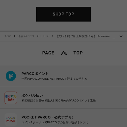
SHOP TOP
TOP
池袋PARCO
L.H.P
【先行予約 7月上旬発売予定】Unknown
…
25ss "Outline Cross Rhinestone Tee" Black
PARCOポイント
全国のPARCOやONLINE PARCOで貯まる＆使える
ポケパル払い
初回登録＆お買物で最大1,500円分のPARCOポイント進呈
POCKET PARCO（公式アプリ）
コイン＆クーポンでPARCOでのお買い物がオトクに