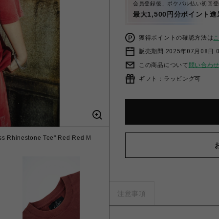
会員登録後、ポケパル払い初回登
最大1,500円分ポイント進
獲得ポイントの確認方法は
販売期間 2025年07月08日 
この商品について
問い合わ
ギフト：ラッピング可
hinestone Tee" Red Red M
注意事項