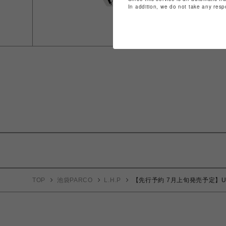
In addition, we do not take any resp
TOP
池袋PARCO
L.H.P
【先行予約 7月上旬発売予定】Unknown 