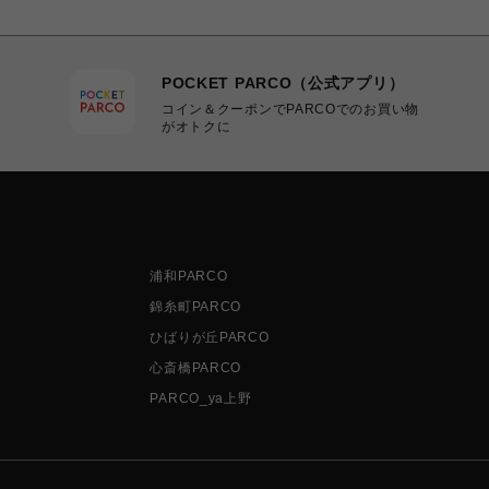
POCKET PARCO（公式アプリ）
コイン＆クーポンでPARCOでのお買い物
がオトクに
浦和PARCO
錦糸町PARCO
ひばりが丘PARCO
心斎橋PARCO
PARCO_ya上野