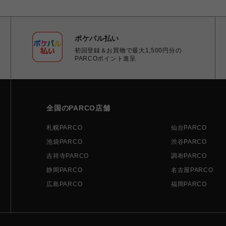
ポケパル払い
初回登録＆お買物で最大1,500円分の
PARCOポイント進呈
全国のPARCO店舗
札幌PARCO
仙台PARCO
池袋PARCO
渋谷PARCO
吉祥寺PARCO
調布PARCO
静岡PARCO
名古屋PARCO
広島PARCO
福岡PARCO