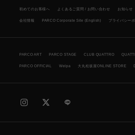
初めてのお客様へ
よくあるご質問 / お問い合わせ
お知らせ
会社情報
PARCO Corporate Site (English)
プライバシー
PARCO ART
PARCO STAGE
CLUB QUATTRO
QUATT
PARCO OFFICIAL
Welpa
大丸松坂屋ONLINE STORE