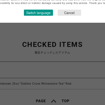
特定商取引法など法令に基づく表記は
こちら
onsibility for any direct or indirect damage caused by using this service. Thank you 
ショップお問い合わせは
こちら
Switch language
Cancel
CHECKED ITEMS
最近チェックしたアイテム
25ss "Outline Cross Rhinestone Tee" Red