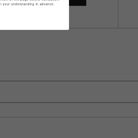
for your understanding in advance.