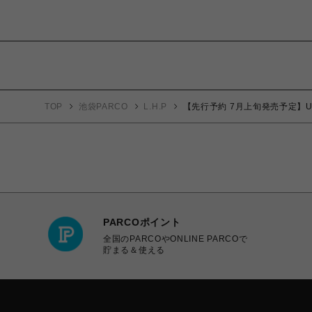
TOP
池袋PARCO
L.H.P
【先行予約 7月上旬発売予定】Unknown 2
PARCOポイント
全国のPARCOやONLINE PARCOで
貯まる＆使える