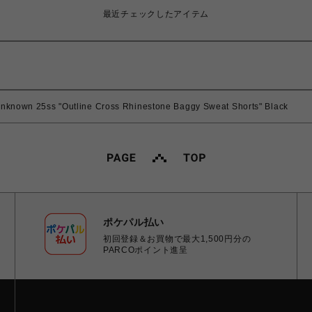
最近チェックしたアイテム
5ss "Outline Cross Rhinestone Baggy Sweat Shorts" Black
ポケパル払い
初回登録＆お買物で最大1,500円分の
PARCOポイント進呈