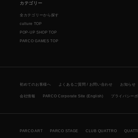
カテゴリー
全カテゴリーから探す
culture TOP
POP-UP SHOP TOP
PARCO GAMES TOP
初めてのお客様へ
よくあるご質問 / お問い合わせ
お知らせ
会社情報
PARCO Corporate Site (English)
プライバシー
PARCO ART
PARCO STAGE
CLUB QUATTRO
QUATT