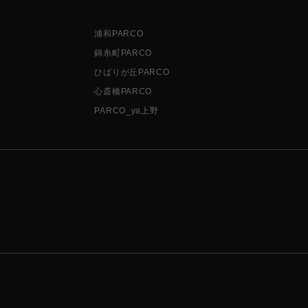
浦和PARCO
錦糸町PARCO
ひばりが丘PARCO
心斎橋PARCO
PARCO_ya上野