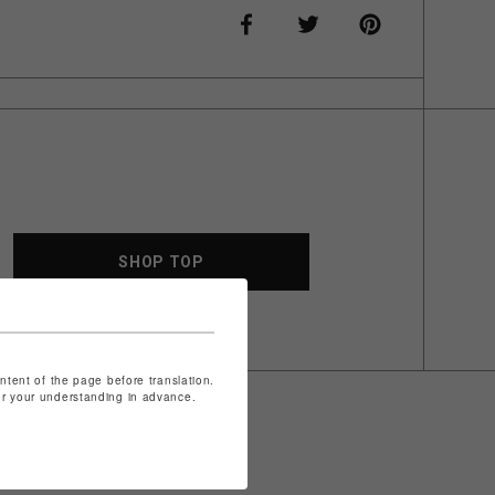
SHOP TOP
ontent of the page before translation.
for your understanding in advance.