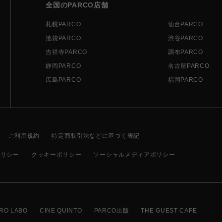
全国のPARCO店舗
札幌PARCO
仙台PARCO
池袋PARCO
渋谷PARCO
吉祥寺PARCO
調布PARCO
静岡PARCO
名古屋PARCO
広島PARCO
福岡PARCO
ご利用規約
特定商取引法などに基づく表記
ポリシー
クッキーポリシー
ソーシャルメディアポリシー
RO LABO
CINE QUINTO
PARCO出版
THE GUEST CAFE