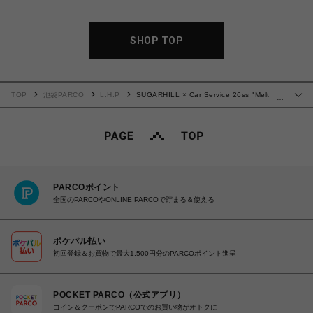
SHOP TOP
TOP
池袋PARCO
L.H.P
SUGARHILL × Car Service 26ss "Melt
…
Dye Tee" Wine
PARCOポイント
全国のPARCOやONLINE PARCOで貯まる＆使える
ポケパル払い
初回登録＆お買物で最大1,500円分のPARCOポイント進呈
POCKET PARCO（公式アプリ）
コイン＆クーポンでPARCOでのお買い物がオトクに