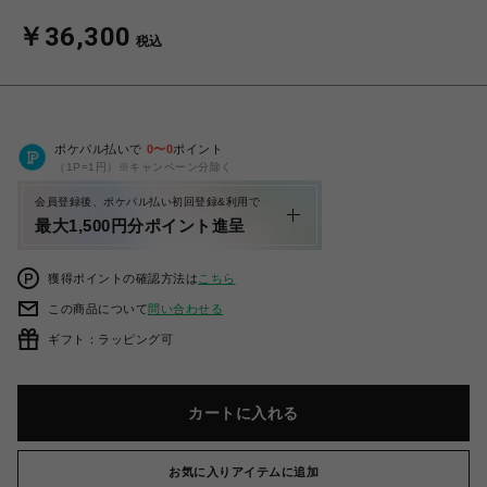
￥36,300
税込
ポケパル払いで
0
〜
0
ポイント
（1P=1円）※キャンペーン分除く
会員登録後、ポケパル払い初回登録&利用で
最大1,500円分ポイント進呈
獲得ポイントの確認方法は
こちら
この商品について
問い合わせる
ギフト：ラッピング可
カートに入れる
お気に入りアイテムに追加