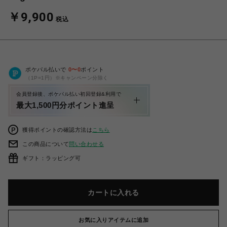
￥9,900
税込
ポケパル払いで
0
〜
0
ポイント
（1P=1円）※キャンペーン分除く
会員登録後、ポケパル払い初回登録&利用で
最大1,500円分ポイント進呈
獲得ポイントの確認方法は
こちら
この商品について
問い合わせる
ギフト：ラッピング可
カートに入れる
お気に入りアイテムに追加