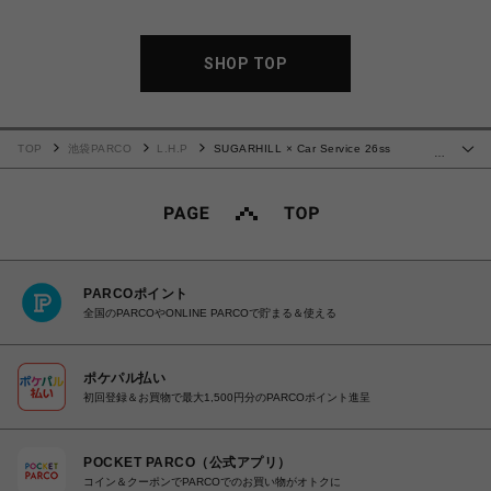
SHOP TOP
TOP
池袋PARCO
L.H.P
SUGARHILL × Car Service 26ss
…
"Hotwheel Logo Tee" Black
PARCOポイント
全国のPARCOやONLINE PARCOで貯まる＆使える
ポケパル払い
初回登録＆お買物で最大1,500円分のPARCOポイント進呈
POCKET PARCO（公式アプリ）
コイン＆クーポンでPARCOでのお買い物がオトクに