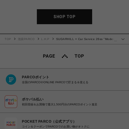
SHOP TOP
TOP
池袋PARCO
L.H.P
SUGARHILL × Car Service 26ss "Modern
…
Denim Buggy S Cut"
PARCOポイント
全国のPARCOやONLINE PARCOで貯まる＆使える
ポケパル払い
初回登録＆お買物で最大1,500円分のPARCOポイント進呈
POCKET PARCO（公式アプリ）
コイン＆クーポンでPARCOでのお買い物がオトクに