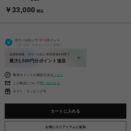
￥33,000
税込
ポケパル払いで
0
〜
0
ポイント
（1P=1円）※キャンペーン分除く
会員登録後、ポケパル払い初回登録&利用で
最大1,500円分ポイント進呈
獲得ポイントの確認方法は
こちら
この商品について
問い合わせる
ギフト：ラッピング可
カートに入れる
お気に入りアイテムに追加