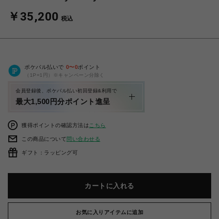
￥35,200
税込
ポケパル払いで
0
〜
0
ポイント
（1P=1円）※キャンペーン分除く
会員登録後、ポケパル払い初回登録&利用で
最大1,500円分ポイント進呈
獲得ポイントの確認方法は
こちら
この商品について
問い合わせる
ギフト：ラッピング可
カートに入れる
お気に入りアイテムに追加