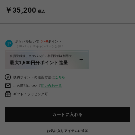
￥35,200
税込
ポケパル払いで
0
〜
0
ポイント
（1P=1円）※キャンペーン分除く
会員登録後、ポケパル払い初回登録&利用で
最大1,500円分ポイント進呈
獲得ポイントの確認方法は
こちら
この商品について
問い合わせる
ギフト：ラッピング可
カートに入れる
お気に入りアイテムに追加