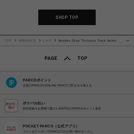
SHOP TOP
TOP
池袋PARCO
L.H.P
Needles 26aw "Exclusive Track Jacket -
…
C/PE Velour" Black
PARCOポイント
全国のPARCOやONLINE PARCOで貯まる＆使える
ポケパル払い
初回登録＆お買物で最大1,500円分のPARCOポイント進呈
POCKET PARCO（公式アプリ）
コイン＆クーポンでPARCOでのお買い物がオトクに