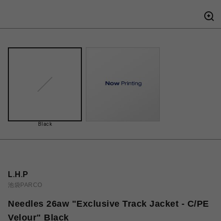
Black
L.H.P
池袋PARCO
Needles 26aw "Exclusive Track Jacket - C/PE
Velour" Black