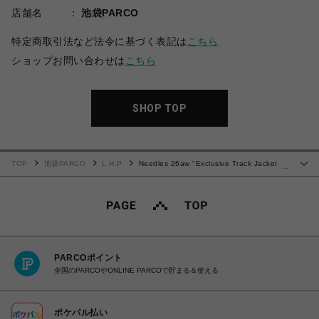
店舗名
池袋PARCO
特定商取引法など法令に基づく表記は
こちら
ショップお問い合わせは
こちら
SHOP TOP
TOP
池袋PARCO
L.H.P
Needles 26aw "Exclusive Track Jacket -
…
C/PE Velour" Navy
PARCOポイント
全国のPARCOやONLINE PARCOで貯まる＆使える
ポケパル払い