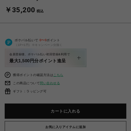
￥35,200
税込
ポケパル払いで
0
〜
0
ポイント
（1P=1円）※キャンペーン分除く
会員登録後、ポケパル払い初回登録&利用で
最大1,500円分ポイント進呈
獲得ポイントの確認方法は
こちら
この商品について
問い合わせる
ギフト：ラッピング可
カートに入れる
お気に入りアイテムに追加