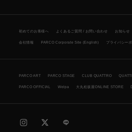
初めてのお客様へ
よくあるご質問 / お問い合わせ
お知らせ
会社情報
PARCO Corporate Site (English)
プライバシー
PARCO ART
PARCO STAGE
CLUB QUATTRO
QUATT
PARCO OFFICIAL
Welpa
大丸松坂屋ONLINE STORE