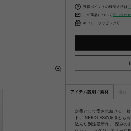
獲得ポイントの確認方法は
この商品について
問い合わ
ギフト：ラッピング可
アイテム説明 / 素材
概要
定番として愛され続ける一着
ト。 NEEDLESの象徴と
込んだ別注最新作。 深みの
ケット。 ラグジュアリーな