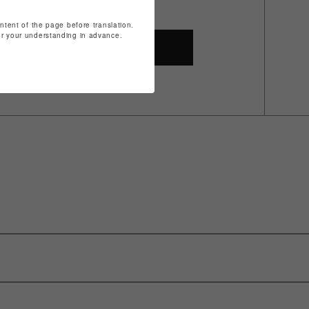
ontent of the page before translation.
for your understanding in advance.
SHOP TOP