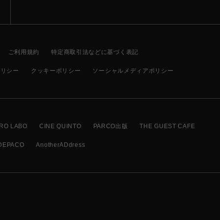
ご利用規約
特定商取引法などに基づく表記
ポリシー
クッキーポリシー
ソーシャルメディアポリシー
RO LABO
CINE QUINTO
PARCO出版
THE GUEST CAFE
DEPACO
AnotherADdress