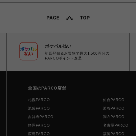
ポケパル払い
初回登録＆お買物で最大1,500円分の
PARCOポイント進呈
全国のPARCO店舗
札幌PARCO
仙台PARCO
池袋PARCO
渋谷PARCO
吉祥寺PARCO
調布PARCO
静岡PARCO
名古屋PARCO
広島PARCO
福岡PARCO