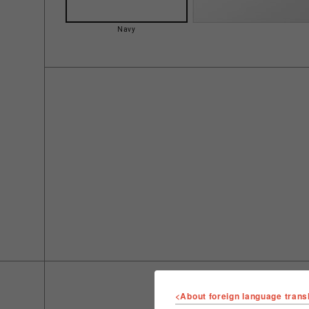
Navy
<About foreign language trans