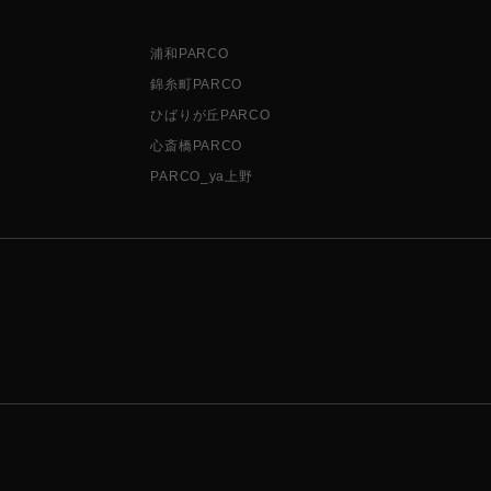
浦和PARCO
錦糸町PARCO
ひばりが丘PARCO
心斎橋PARCO
PARCO_ya上野