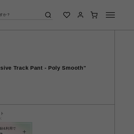
sive Track Pant - Poly Smooth"
ント
く
録&利用で