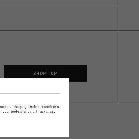
SHOP TOP
ontent of the page before translation.
for your understanding in advance.