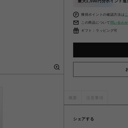
最大1,500円分ポイント進
獲得ポイントの確認方法は
この商品について
問い合わ
ギフト：ラッピング可
概要
注意事項
シェアする