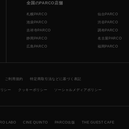
全国のPARCO店舗
札幌PARCO
仙台PARCO
池袋PARCO
渋谷PARCO
吉祥寺PARCO
調布PARCO
静岡PARCO
名古屋PARCO
広島PARCO
福岡PARCO
ご利用規約
特定商取引法などに基づく表記
ポリシー
クッキーポリシー
ソーシャルメディアポリシー
RO LABO
CINE QUINTO
PARCO出版
THE GUEST CAFE