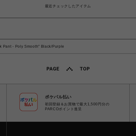
最近チェックしたアイテム
k Pant - Poly Smooth" Black/Purple
ポケパル払い
初回登録＆お買物で最大1,500円分の
PARCOポイント進呈