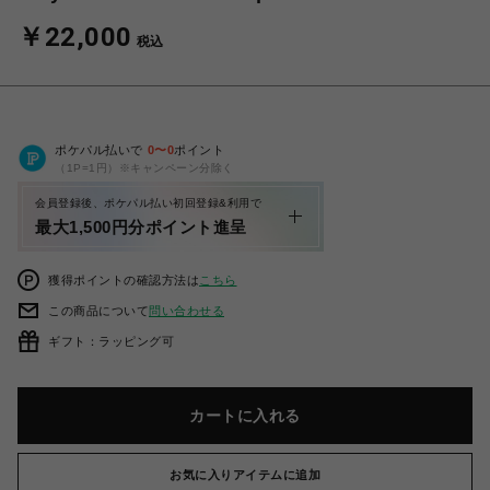
￥22,000
税込
ポケパル払いで
0
〜
0
ポイント
（1P=1円）※キャンペーン分除く
会員登録後、ポケパル払い初回登録&利用で
最大1,500円分ポイント進呈
獲得ポイントの確認方法は
こちら
この商品について
問い合わせる
ギフト：ラッピング可
カートに入れる
お気に入りアイテムに追加