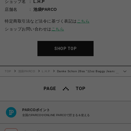
ショップ名
L.H.P
店舗名
池袋PARCO
特定商取引法など法令に基づく表記は
こちら
ショップお問い合わせは
こちら
SHOP TOP
TOP
池袋PARCO
L.H.P
Danke Schon 26ss "12oz Baggy Jeans"
…
Fade/Indigo
PARCOポイント
全国のPARCOやONLINE PARCOで貯まる＆使える