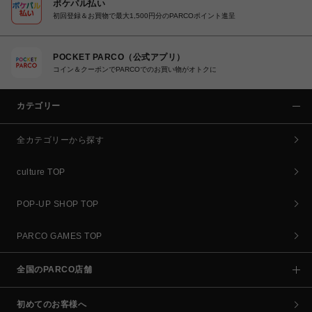
ポケパル払い
初回登録＆お買物で最大1,500円分のPARCOポイント進呈
POCKET PARCO（公式アプリ）
コイン＆クーポンでPARCOでのお買い物がオトクに
カテゴリー
全カテゴリーから探す
culture TOP
POP-UP SHOP TOP
PARCO GAMES TOP
全国のPARCO店舗
初めてのお客様へ