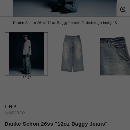
Danke Schon 26ss "12oz Baggy Jeans" Fade/Indigo Indigo S
Indigo
L.H.P
池袋PARCO
Danke Schon 26ss "12oz Baggy Jeans"