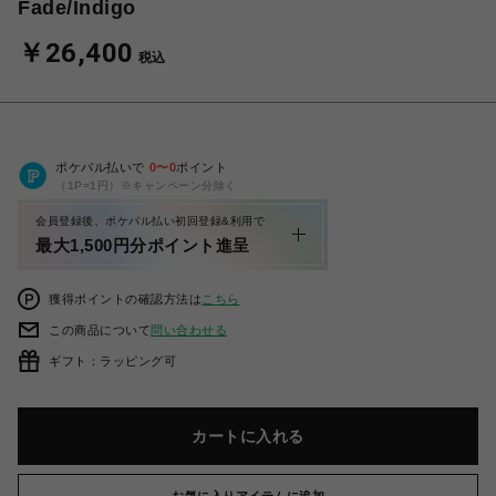
Fade/Indigo
￥26,400
税込
ポケパル払いで
0
〜
0
ポイント
（1P=1円）※キャンペーン分除く
会員登録後、ポケパル払い初回登録&利用で
最大1,500円分ポイント進呈
獲得ポイントの確認方法は
こちら
この商品について
問い合わせる
ギフト：ラッピング可
カートに入れる
お気に入りアイテムに追加