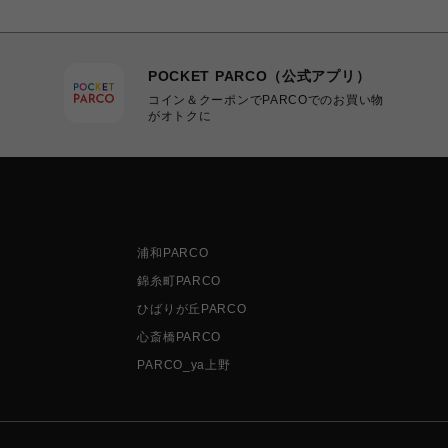
POCKET PARCO（公式アプリ）
コイン＆クーポンでPARCOでのお買い物
がオトクに
浦和PARCO
錦糸町PARCO
ひばりが丘PARCO
心斎橋PARCO
PARCO_ya上野