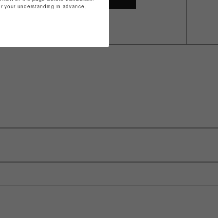
for your understanding in advance.