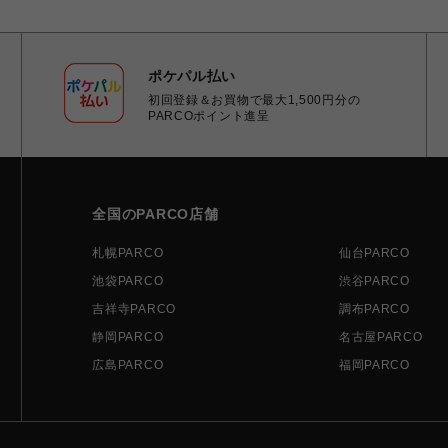
ポケパル払い
初回登録＆お買物で最大1,500円分の
PARCOポイント進呈
全国のPARCO店舗
札幌PARCO
仙台PARCO
池袋PARCO
渋谷PARCO
吉祥寺PARCO
調布PARCO
静岡PARCO
名古屋PARCO
広島PARCO
福岡PARCO