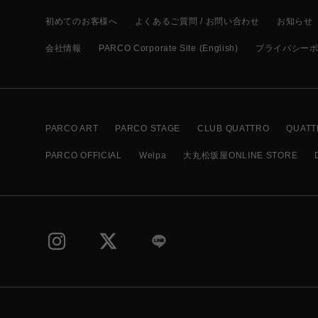
初めてのお客様へ
よくあるご質問 / お問い合わせ
お知らせ
会社情報
PARCO Corporate Site (English)
プライバシー
PARCO ART
PARCO STAGE
CLUB QUATTRO
QUATT
PARCO OFFICIAL
Welpa
大丸松坂屋ONLINE STORE