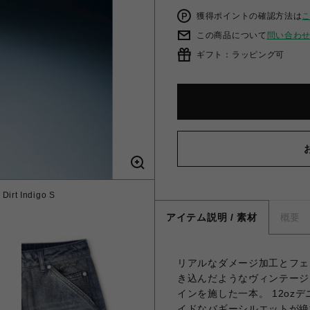
獲得ポイントの確認方法は
この商品について
問い合わ
ギフト：ラッピング可
Dirt Indigo S
アイテム説明 / 素材
概要
リアルなダメージ加工とフェード感
き込んだようなヴィンテージ
インを施した一本。 12o
イドなバギーシルエットが絶