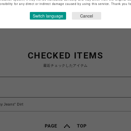
特定商取引法など法令に基づく表記は
こちら
onsibility for any direct or indirect damage caused by using this service. Thank you 
ショップお問い合わせは
こちら
Switch language
Cancel
CHECKED ITEMS
最近チェックしたアイテム
y Jeans" Dirt