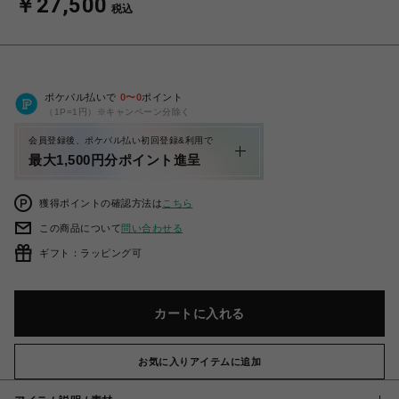
￥27,500
税込
ポケパル払いで
0
〜
0
ポイント
（1P=1円）※キャンペーン分除く
会員登録後、ポケパル払い初回登録&利用で
最大1,500円分ポイント進呈
獲得ポイントの確認方法は
こちら
この商品について
問い合わせる
ギフト：ラッピング可
カートに入れる
お気に入りアイテムに追加