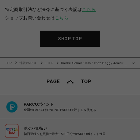
特定商取引法など法令に基づく表記は
こちら
ショップお問い合わせは
こちら
SHOP TOP
TOP
池袋PARCO
L.H.P
Danke Schon 26ss "12oz Baggy Jeans"
…
Dirt
PARCOポイント
全国のPARCOやONLINE PARCOで貯まる＆使える
ポケパル払い
初回登録＆お買物で最大1,500円分のPARCOポイント進呈