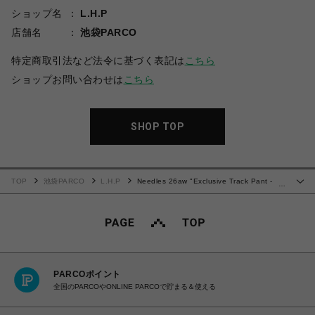
ショップ名
L.H.P
店舗名
池袋PARCO
特定商取引法など法令に基づく表記は
こちら
ショップお問い合わせは
こちら
SHOP TOP
TOP
池袋PARCO
L.H.P
Needles 26aw "Exclusive Track Pant -
…
Poly Smooth" Black/White
PARCOポイント
全国のPARCOやONLINE PARCOで貯まる＆使える