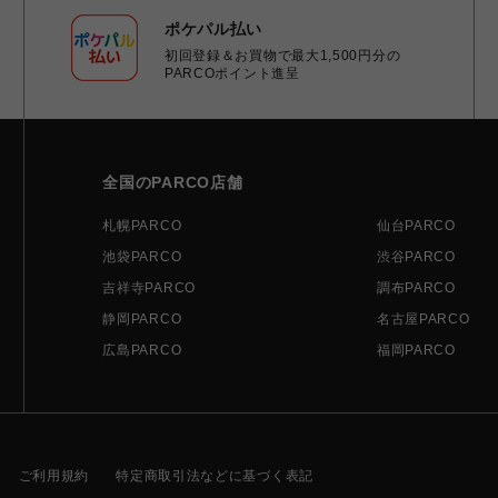
ポケパル払い
初回登録＆お買物で最大1,500円分の
PARCOポイント進呈
全国のPARCO店舗
札幌PARCO
仙台PARCO
池袋PARCO
渋谷PARCO
吉祥寺PARCO
調布PARCO
静岡PARCO
名古屋PARCO
広島PARCO
福岡PARCO
ご利用規約
特定商取引法などに基づく表記