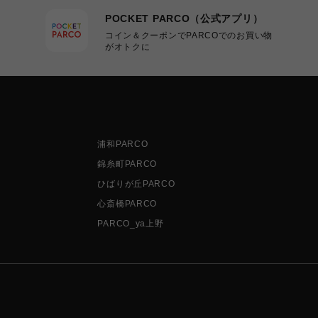
POCKET PARCO（公式アプリ）
コイン＆クーポンでPARCOでのお買い物
がオトクに
浦和PARCO
錦糸町PARCO
ひばりが丘PARCO
心斎橋PARCO
PARCO_ya上野