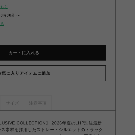
こちら
00時00分 〜
せる
カートに入れる
お気に入りアイテムに追加
サイズ
注意事項
CLUSIVE COLLECTION】 2026年夏のLHP別注最新
ース素材を採用したストレートシルエットのトラック