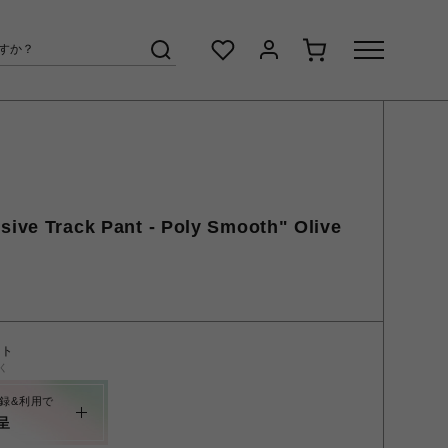
sive Track Pant - Poly Smooth" Olive
ント
く
録&利用で
呈