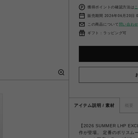
獲得ポイントの確認方法は
販売期間 2026年06月20日 
この商品について
問い合わ
ギフト：ラッピング可
アイテム説明 / 素材
概要
【2026 SUMMER LHP EX
作が登場。 定番のポリスム