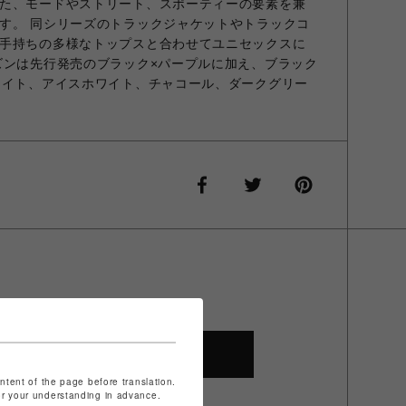
た、モードやストリート、スポーティーの要素を兼
す。 同シリーズのトラックジャケットやトラックコ
手持ちの多様なトップスと合わせてユニセックスに
ズンは先行発売のブラック×パープルに加え、ブラック
ワイト、アイスホワイト、チャコール、ダークグリー
SHOP TOP
ontent of the page before translation.
for your understanding in advance.