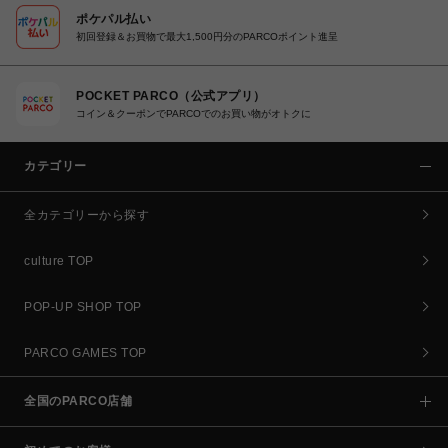
ポケパル払い
初回登録＆お買物で最大1,500円分のPARCOポイント進呈
POCKET PARCO（公式アプリ）
コイン＆クーポンでPARCOでのお買い物がオトクに
カテゴリー
全カテゴリーから探す
culture TOP
POP-UP SHOP TOP
PARCO GAMES TOP
全国のPARCO店舗