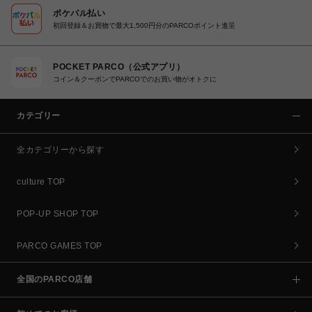
ポケパル払い
初回登録＆お買物で最大1,500円分のPARCOポイント進呈
POCKET PARCO（公式アプリ）
コイン＆クーポンでPARCOでのお買い物がオトクに
カテゴリー
全カテゴリーから探す
culture TOP
POP-UP SHOP TOP
PARCO GAMES TOP
全国のPARCO店舗