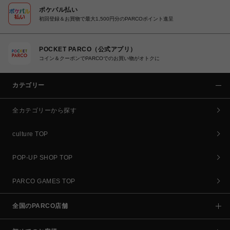
ポケパル払い
初回登録＆お買物で最大1,500円分のPARCOポイント進呈
POCKET PARCO（公式アプリ）
コイン＆クーポンでPARCOでのお買い物がオトクに
カテゴリー
全カテゴリーから探す
culture TOP
POP-UP SHOP TOP
PARCO GAMES TOP
全国のPARCO店舗