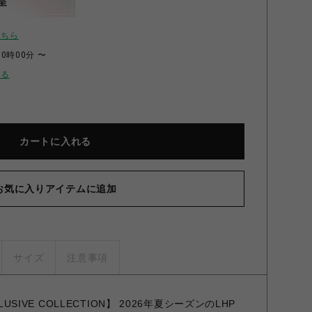
呈
こちら
00時00分 〜
せる
カートに入れる
お気に入りアイテムに追加
サイズ
注意事項
CLUSIVE COLLECTION】 2026年夏シーズンのLHP