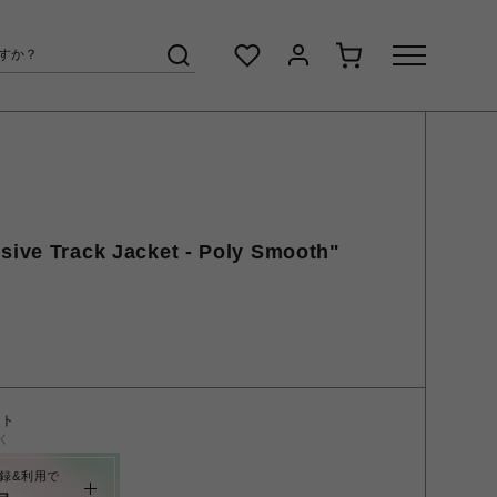
sive Track Jacket - Poly Smooth"
ント
く
録&利用で