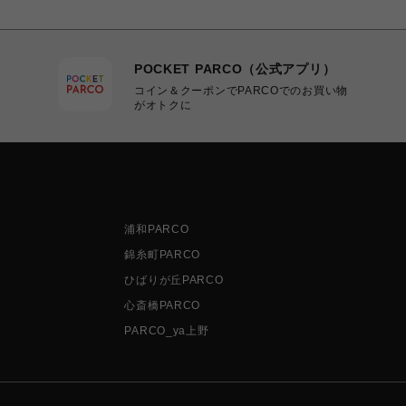
POCKET PARCO（公式アプリ）
コイン＆クーポンでPARCOでのお買い物
がオトクに
浦和PARCO
錦糸町PARCO
ひばりが丘PARCO
心斎橋PARCO
PARCO_ya上野