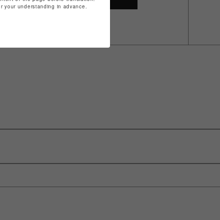
for your understanding in advance.