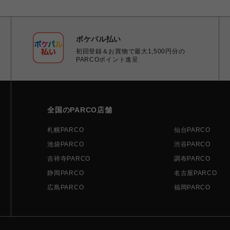
ポケパル払い
初回登録＆お買物で最大1,500円分の
PARCOポイント進呈
全国のPARCO店舗
札幌PARCO
仙台PARCO
池袋PARCO
渋谷PARCO
吉祥寺PARCO
調布PARCO
静岡PARCO
名古屋PARCO
広島PARCO
福岡PARCO