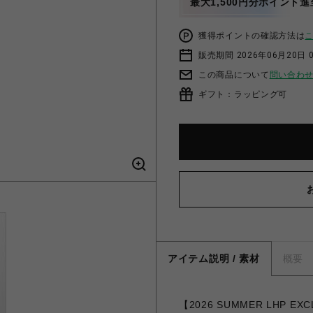
最大1,500円分ポイント進
獲得ポイントの確認方法は
販売期間 2026年06月20日 
この商品について
問い合わ
ギフト：ラッピング可
アイテム説明 / 素材
概要
【2026 SUMMER LHP EX