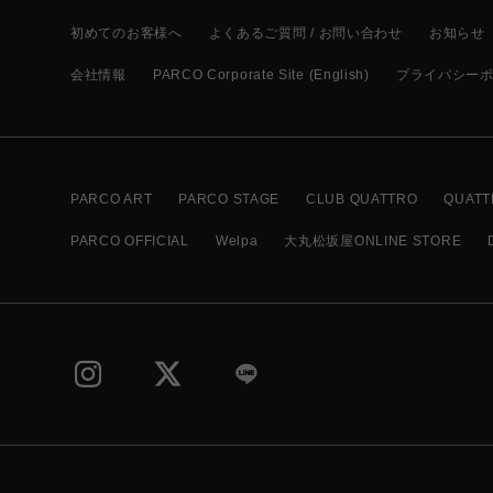
初めてのお客様へ
よくあるご質問 / お問い合わせ
お知らせ
会社情報
PARCO Corporate Site (English)
プライバシー
PARCO ART
PARCO STAGE
CLUB QUATTRO
QUATT
PARCO OFFICIAL
Welpa
大丸松坂屋ONLINE STORE