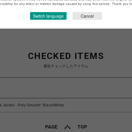
特定商取引法など法令に基づく表記は
こちら
onsibility for any direct or indirect damage caused by using this service. Thank you 
ショップお問い合わせは
こちら
Switch language
Cancel
CHECKED ITEMS
最近チェックしたアイテム
k Jacket - Poly Smooth" Black/White