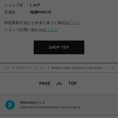
ショップ名
L.H.P
店舗名
池袋PARCO
特定商取引法など法令に基づく表記は
こちら
ショップお問い合わせは
こちら
SHOP TOP
TOP
池袋PARCO
L.H.P
Needles 26aw "Exclusive Track Jacket -
…
Poly Smooth" Olive
PARCOポイント
全国のPARCOやONLINE PARCOで貯まる＆使える