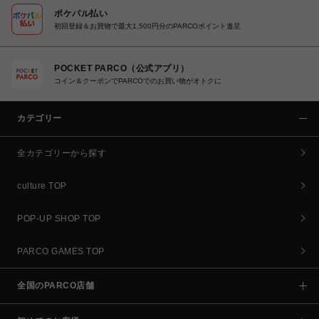
ポケパル払い
初回登録＆お買物で最大1,500円分のPARCOポイント進呈
POCKET PARCO（公式アプリ）
コイン＆クーポンでPARCOでのお買い物がオトクに
カテゴリー
全カテゴリーから探す
culture TOP
POP-UP SHOP TOP
PARCO GAMES TOP
全国のPARCO店舗