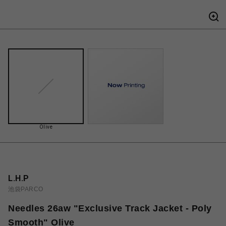
Olive
L.H.P
池袋PARCO
Needles 26aw "Exclusive Track Jacket - Poly
Smooth" Olive