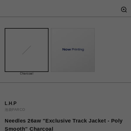
Charcoal
L.H.P
池袋PARCO
Needles 26aw "Exclusive Track Jacket - Poly
Smooth" Charcoal