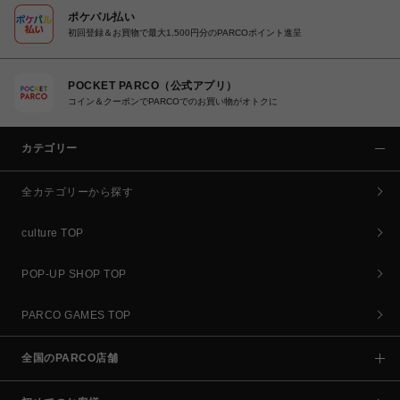
ポケパル払い
初回登録＆お買物で最大1,500円分のPARCOポイント進呈
POCKET PARCO（公式アプリ）
コイン＆クーポンでPARCOでのお買い物がオトクに
カテゴリー
全カテゴリーから探す
culture TOP
POP-UP SHOP TOP
PARCO GAMES TOP
全国のPARCO店舗