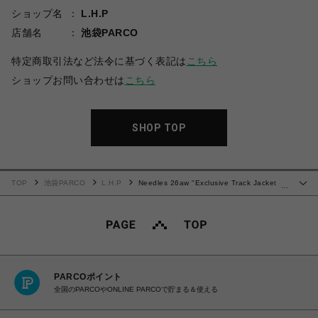
ショップ名
L.H.P
店舗名
池袋PARCO
特定商取引法など法令に基づく表記は
こちら
ショップお問い合わせは
こちら
SHOP TOP
TOP
池袋PARCO
L.H.P
Needles 26aw "Exclusive Track Jacket -
…
Poly Smooth" Charcoal
PARCOポイント
全国のPARCOやONLINE PARCOで貯まる＆使える