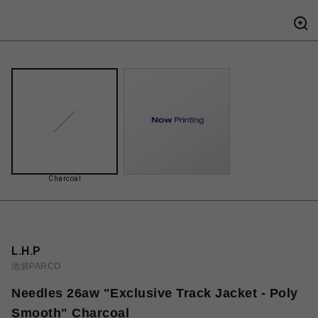
Charcoal
L.H.P
池袋PARCO
Needles 26aw "Exclusive Track Jacket - Poly
Smooth" Charcoal