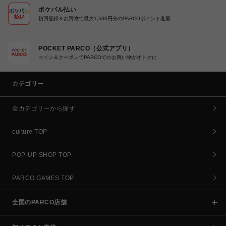
ポケパル払い
初回登録＆お買物で最大1,500円分のPARCOポイント進呈
POCKET PARCO（公式アプリ）
コイン＆クーポンでPARCOでのお買い物がオトクに
カテゴリー
全カテゴリーから探す
culture TOP
POP-UP SHOP TOP
PARCO GAMES TOP
全国のPARCO店舗