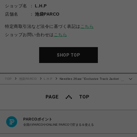
ショップ名
L.H.P
店舗名
池袋PARCO
特定商取引法など法令に基づく表記は
こちら
ショップお問い合わせは
こちら
SHOP TOP
TOP
池袋PARCO
L.H.P
Needles 26aw "Exclusive Track Jacket -
…
Poly Smooth" Charcoal
PARCOポイント
全国のPARCOやONLINE PARCOで貯まる＆使える