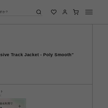
sive Track Jacket - Poly Smooth"
ント
く
録&利用で