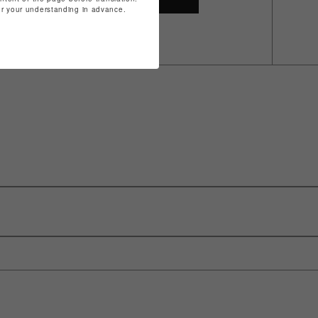
for your understanding in advance.