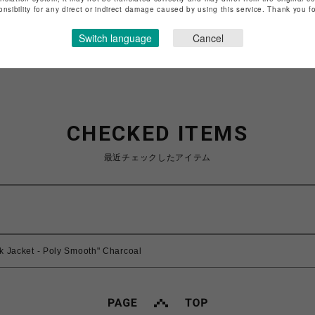
特定商取引法など法令に基づく表記は
こちら
onsibility for any direct or indirect damage caused by using this service. Thank you 
ショップお問い合わせは
こちら
Switch language
Cancel
CHECKED ITEMS
最近チェックしたアイテム
k Jacket - Poly Smooth" Charcoal