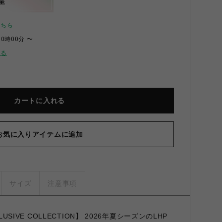
呈
こちら
00時00分 〜
せる
カートに入れる
お気に入りアイテムに追加
サイズ
注意事項
CLUSIVE COLLECTION】 2026年夏シーズンのLHP