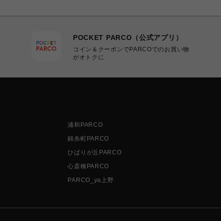
POCKET PARCO（公式アプリ）
コイン＆クーポンでPARCOでのお買い物
がオトクに
浦和PARCO
錦糸町PARCO
ひばりが丘PARCO
心斎橋PARCO
PARCO_ya上野