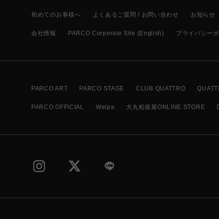
初めてのお客様へ
よくあるご質問 / お問い合わせ
お知らせ
会社情報
PARCO Corporate Site (English)
プライバシー
PARCO ART
PARCO STAGE
CLUB QUATTRO
QUATT
PARCO OFFICIAL
Welpa
大丸松坂屋ONLINE STORE