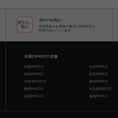
ポケパル払い
初回登録＆お買物で最大1,500円分の
PARCOポイント進呈
全国のPARCO店舗
札幌PARCO
仙台PARCO
池袋PARCO
渋谷PARCO
吉祥寺PARCO
調布PARCO
静岡PARCO
名古屋PARCO
広島PARCO
福岡PARCO