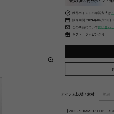
最大1,500円分ポイント進
獲得ポイントの確認方法は
販売期間 2026年06月20日 
この商品について
問い合わ
ギフト：ラッピング可
アイテム説明 / 素材
概要
【2026 SUMMER LHP EX