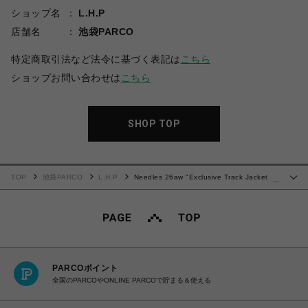
ショップ名
L.H.P
店舗名
池袋PARCO
特定商取引法など法令に基づく表記は
こちら
ショップお問い合わせは
こちら
SHOP TOP
TOP
池袋PARCO
L.H.P
Needles 26aw "Exclusive Track Jacket -
…
Poly Smooth" White
PARCOポイント
全国のPARCOやONLINE PARCOで貯まる＆使える