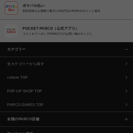
ポケパル払い
初回登録＆お買物で最大1,500円分のPARCOポイント進呈
POCKET PARCO（公式アプリ）
コイン＆クーポンでPARCOでのお買い物がオトクに
カテゴリー
全カテゴリーから探す
culture TOP
POP-UP SHOP TOP
PARCO GAMES TOP
全国のPARCO店舗