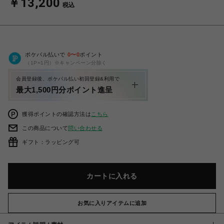
￥13,200
税込
ポケパル払いで
0
〜
0
ポイント
（1P=1円）※キャンペーン分除く
会員登録後、ポケパル払い初回登録&利用で
最大1,500円分ポイント進呈
獲得ポイントの確認方法は
こちら
この商品について
問い合わせる
ギフト：ラッピング可
カートに入れる
お気に入りアイテムに追加