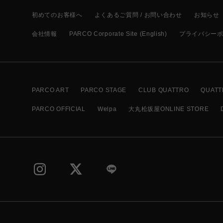
初めてのお客様へ
よくあるご質問 / お問い合わせ
お知らせ
会社情報
PARCO Corporate Site (English)
プライバシー
PARCO ART
PARCO STAGE
CLUB QUATTRO
QUATT
PARCO OFFICIAL
Welpa
大丸松坂屋ONLINE STORE