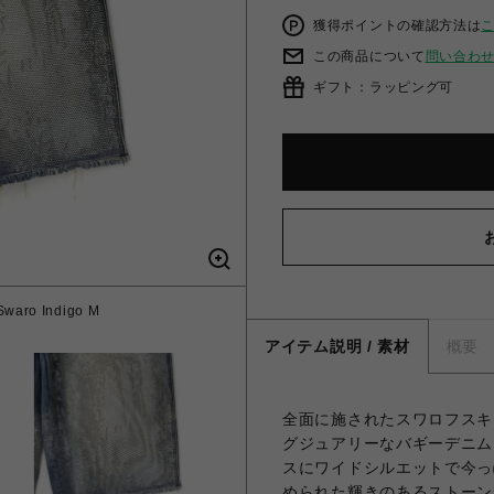
獲得ポイントの確認方法は
この商品について
問い合わ
ギフト：ラッピング可
Swaro Indigo M
アイテム説明 / 素材
概要
全面に施されたスワロフスキ
グジュアリーなバギーデニム
スにワイドシルエットで今っ
められた輝きのあるストーン