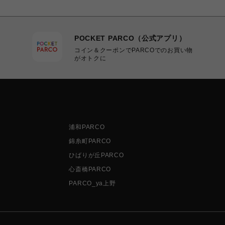
POCKET PARCO（公式アプリ）
コイン＆クーポンでPARCOでのお買い物
がオトクに
浦和PARCO
錦糸町PARCO
ひばりが丘PARCO
心斎橋PARCO
PARCO_ya上野