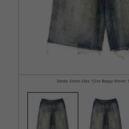
Danke Schon 26ss "12oz Baggy Shorts" 