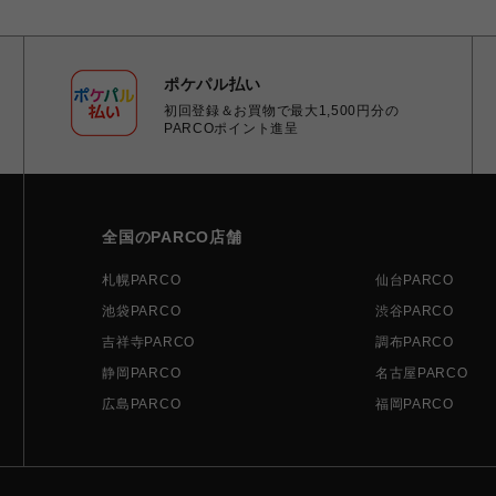
ポケパル払い
初回登録＆お買物で最大1,500円分の
PARCOポイント進呈
全国のPARCO店舗
札幌PARCO
仙台PARCO
池袋PARCO
渋谷PARCO
吉祥寺PARCO
調布PARCO
静岡PARCO
名古屋PARCO
広島PARCO
福岡PARCO