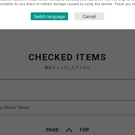
特定商取引法など法令に基づく表記は
こちら
onsibility for any direct or indirect damage caused by using this service. Thank you 
ショップお問い合わせは
こちら
Switch language
Cancel
CHECKED ITEMS
最近チェックしたアイテム
y Shorts" Swaro