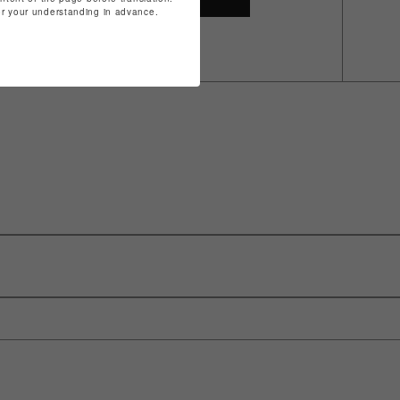
for your understanding in advance.