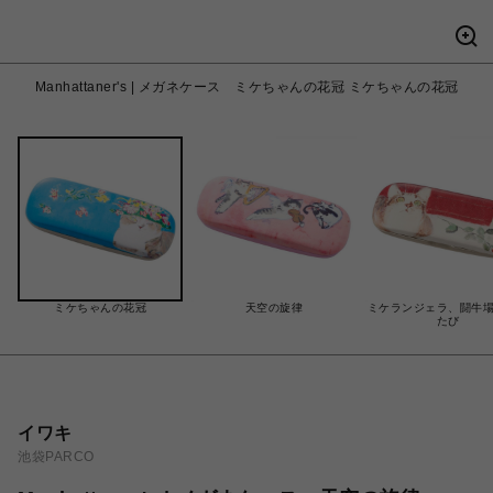
Manhattaner's | メガネケース ミケちゃんの花冠 ミケちゃんの花冠
ミケちゃんの花冠
天空の旋律
ミケランジェラ、闘牛
たび
イワキ
池袋PARCO