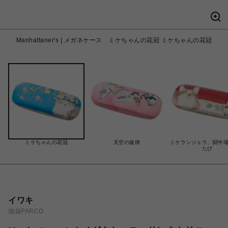
Manhattaner's | メガネケース ミケちゃんの花冠 ミケちゃんの花冠
ミケちゃんの花冠
天空の旋律
ミケランジェラ、闘牛
たび
イワキ
池袋PARCO