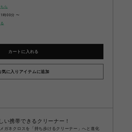
こちら
11時00分 〜
せる
カートに入れる
お気に入りアイテムに追加
ンクリーナー GREEN ONE SIZE
しい携帯できるクリーナー！
メガネクロスを「持ち歩けるクリーナー」へと進化