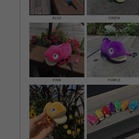
BLUE
GREEN
PINK
PURPLE