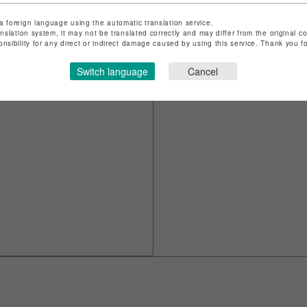
a foreign language using the automatic translation service.
anslation system, it may not be translated correctly and may differ from the original c
onsibility for any direct or indirect damage caused by using this service. Thank you 
Switch language
Cancel