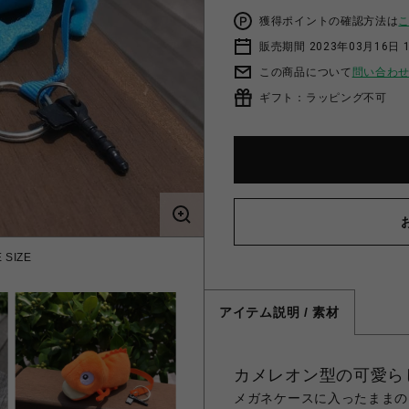
獲得ポイントの確認方法は
販売期間 2023年03月16日 
この商品について
問い合わ
ギフト：ラッピング不可
SIZE
カメレオ
アイテム説明 / 素材
カメレオン型の可愛ら
メガネケースに入ったままの