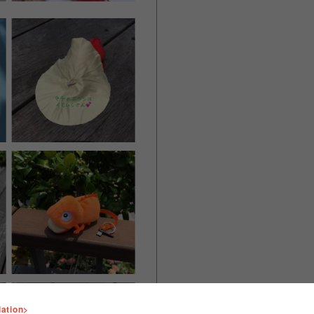
lation>