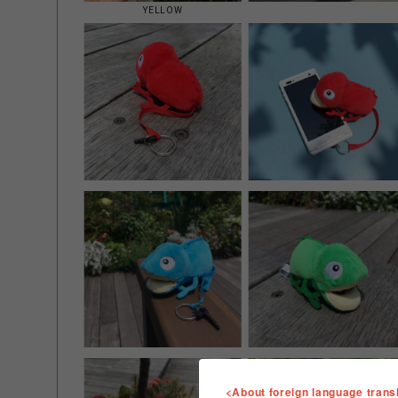
YELLOW
<About foreign language trans