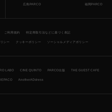
広島PARCO
福岡PARCO
ご利用規約
特定商取引法などに基づく表記
ポリシー
クッキーポリシー
ソーシャルメディアポリシー
RO LABO
CINE QUINTO
PARCO出版
THE GUEST CAFE
DEPACO
AnotherADdress