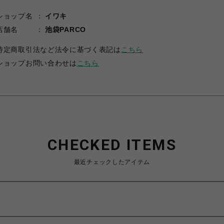
ショップ名
イワキ
店舗名
池袋PARCO
特定商取引法など法令に基づく表記は
こちら
ショップお問い合わせは
こちら
CHECKED ITEMS
最近チェックしたアイテム