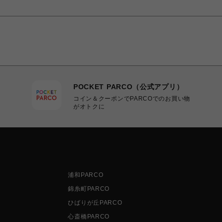
POCKET PARCO（公式アプリ）
コイン＆クーポンでPARCOでのお買い物
がオトクに
浦和PARCO
錦糸町PARCO
ひばりが丘PARCO
心斎橋PARCO