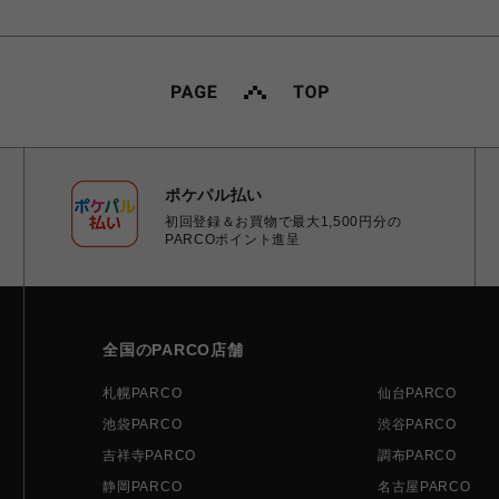
ポケパル払い
初回登録＆お買物で最大1,500円分の
PARCOポイント進呈
全国のPARCO店舗
札幌PARCO
仙台PARCO
池袋PARCO
渋谷PARCO
吉祥寺PARCO
調布PARCO
静岡PARCO
名古屋PARCO