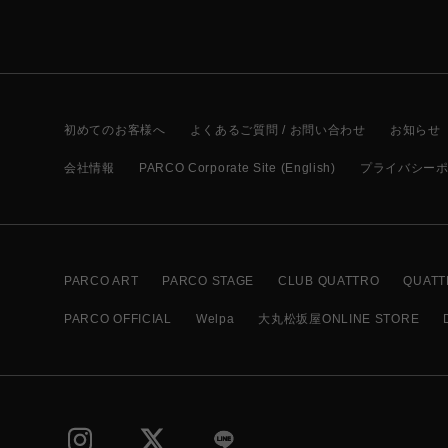
初めてのお客様へ
よくあるご質問 / お問い合わせ
お知らせ
会社情報
PARCO Corporate Site (English)
プライバシー
PARCO ART
PARCO STAGE
CLUB QUATTRO
QUATT
PARCO OFFICIAL
Welpa
大丸松坂屋ONLINE STORE