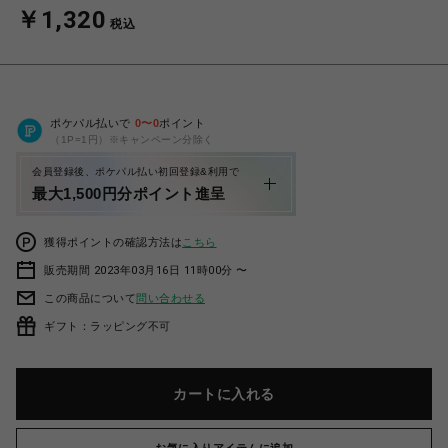
￥1,320
税込
ポケパル払いで
0
〜
0
ポイント
（1P=1円）※キャンペーン分除く
会員登録後、ポケパル払い初回登録&利用で
最大1,500円分ポイント進呈
獲得ポイントの確認方法は
こちら
販売期間 2023年03月16日 11時00分 〜
この商品について
問い合わせる
ギフト：ラッピング不可
カートに入れる
お気に入りアイテムに追加