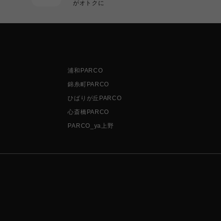
がオトクに
浦和PARCO
錦糸町PARCO
ひばりが丘PARCO
心斎橋PARCO
PARCO_ya上野