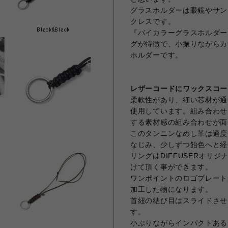
グラスホルダーは眼鏡やサン
クレスです。
Black&Black
『バイカラーグラスホルダー
グが特徴で、小振りながらカ
ホルダーです。
レザーコードにワックスコー
柔軟性があり、細い芯材が通
使用しています。組み合わせ
する素材感の組み合わせが面
このタンニンなめし革は適度
なじみ、少しずつ飴色へと経
リングはDIFFUSERオリ
けて頂く事ができます。
ワンポイントのロゴプレート
加工した物になります。
首紐の結び目はスライドさせ
す。
小ぶりながらインパクトある