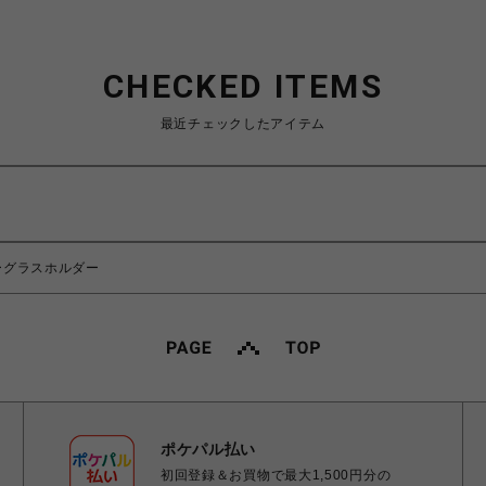
CHECKED ITEMS
最近チェックしたアイテム
ザーグラスホルダー
ポケパル払い
初回登録＆お買物で最大1,500円分の