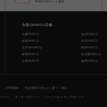
PARCOポイント進呈
全国のPARCO店舗
札幌PARCO
仙台PARCO
池袋PARCO
渋谷PARCO
吉祥寺PARCO
調布PARCO
静岡PARCO
名古屋PARCO
広島PARCO
福岡PARCO
ご利用規約
特定商取引法などに基づく表記
ポリシー
クッキーポリシー
ソーシャルメディアポリシー