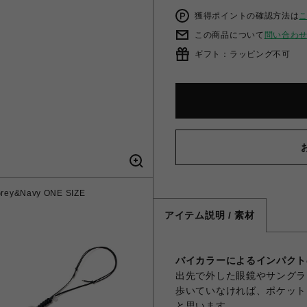
獲得ポイントの確認方法は
この商品について
問い合わ
ギフト：ラッピング不可
&Navy ONE SIZE
DIFFUSER バイカラー
アイテム説明 / 素材
バイカラーによるインパクト
出先で外した眼鏡やサングラ
歩いていなければ、ポケット
と思います。