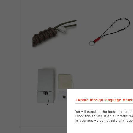
<About foreign language trans
We will translate the homepage into 
Since this service is an automatic tr
In addition, we do not take any resp