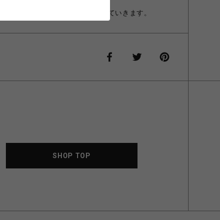
化をお越し、深い色味へと変化していきます。
SHOP TOP