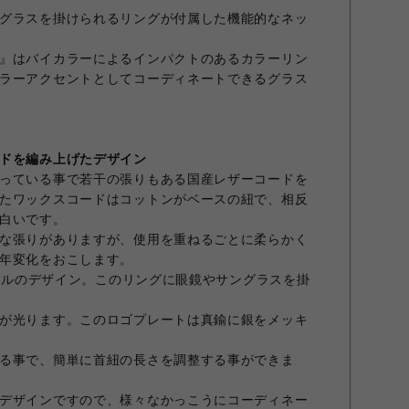
グラスを掛けられるリングが付属した機能的なネッ
』はバイカラーによるインパクトのあるカラーリン
ラーアクセントとしてコーディネートできるグラス
ドを編み上げたデザイン
っている事で若干の張りもある国産レザーコードを
たワックスコードはコットンがベースの紐で、相反
白いです。
な張りがありますが、使用を重ねるごとに柔らかく
年変化をおこします。
ジナルのデザイン。このリングに眼鏡やサングラスを掛
が光ります。このロゴプレートは真鍮に銀をメッキ
る事で、簡単に首紐の長さを調整する事ができま
デザインですので、様々なかっこうにコーディネー