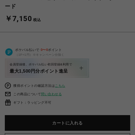
ード
￥7,150
税込
ポケパル払いで
0
〜
0
ポイント
（1P=1円）※キャンペーン分除く
会員登録後、ポケパル払い初回登録&利用で
最大1,500円分ポイント進呈
獲得ポイントの確認方法は
こちら
この商品について
問い合わせる
ギフト：ラッピング不可
カートに入れる