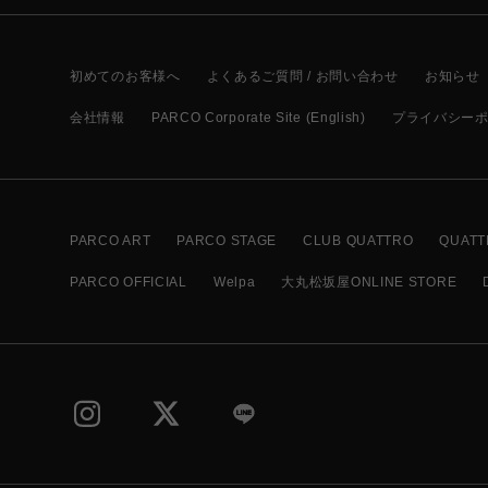
初めてのお客様へ
よくあるご質問 / お問い合わせ
お知らせ
会社情報
PARCO Corporate Site (English)
プライバシー
PARCO ART
PARCO STAGE
CLUB QUATTRO
QUATT
PARCO OFFICIAL
Welpa
大丸松坂屋ONLINE STORE