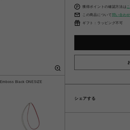
獲得ポイントの確認方法は
この商品について
問い合わ
ギフト：ラッピング不可
ss Black ONESIZE
DIFFUSER コンビネーショ
シェアする