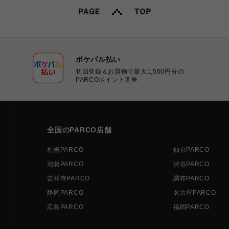
ポケパル払い
初回登録＆お買物で最大1,500円分の
PARCOポイント進呈
全国のPARCO店舗
札幌PARCO
仙台PARCO
池袋PARCO
渋谷PARCO
吉祥寺PARCO
調布PARCO
静岡PARCO
名古屋PARCO
広島PARCO
福岡PARCO