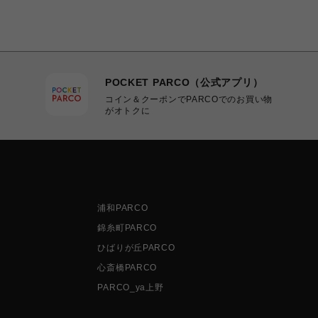
POCKET PARCO（公式アプリ）
コイン＆クーポンでPARCOでのお買い物
がオトクに
浦和PARCO
錦糸町PARCO
ひばりが丘PARCO
心斎橋PARCO
PARCO_ya上野