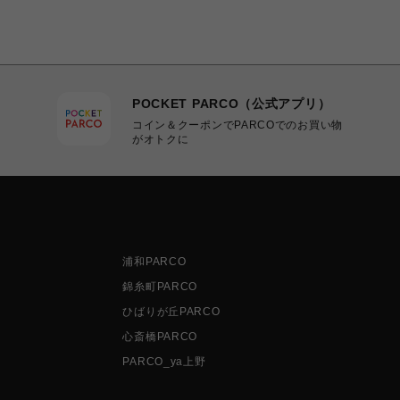
POCKET PARCO（公式アプリ）
コイン＆クーポンでPARCOでのお買い物
がオトクに
浦和PARCO
錦糸町PARCO
ひばりが丘PARCO
心斎橋PARCO
PARCO_ya上野