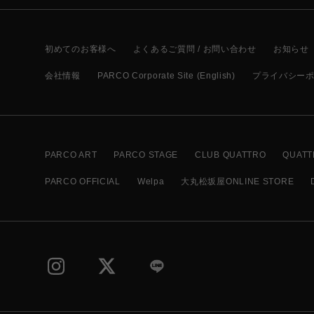
初めてのお客様へ
よくあるご質問 / お問い合わせ
お知らせ
会社情報
PARCO Corporate Site (English)
プライバシー
PARCO ART
PARCO STAGE
CLUB QUATTRO
QUATT
PARCO OFFICIAL
Welpa
大丸松坂屋ONLINE STORE