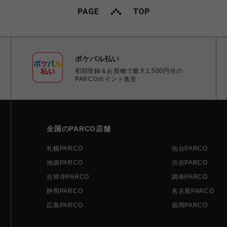
ポケパル払い
初回登録＆お買物で最大1,500円分の
PARCOポイント進呈
全国のPARCO店舗
札幌PARCO
仙台PARCO
池袋PARCO
渋谷PARCO
吉祥寺PARCO
調布PARCO
静岡PARCO
名古屋PARCO
広島PARCO
福岡PARCO