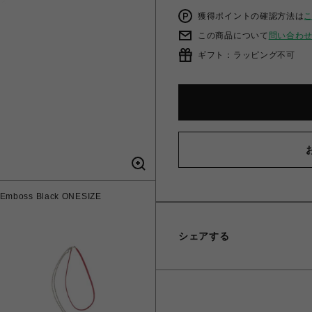
獲得ポイントの確認方法は
この商品について
問い合わ
ギフト：ラッピング不可
ss Black ONESIZE
DIFFUSER コンビネーショ
シェアする