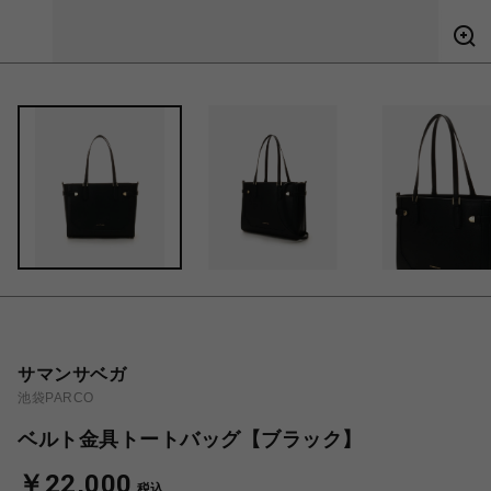
サマンサベガ
池袋PARCO
ベルト金具トートバッグ【ブラック】
￥22,000
税込