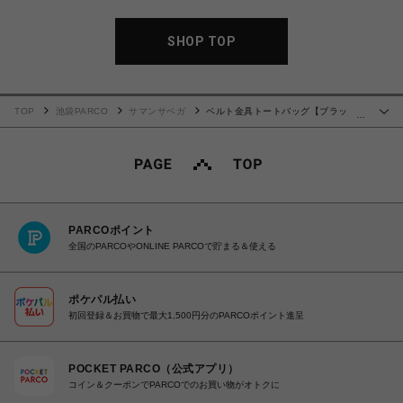
SHOP TOP
TOP
池袋PARCO
サマンサベガ
ベルト金具トートバッグ【ブラッ
…
ク】
PARCOポイント
全国のPARCOやONLINE PARCOで貯まる＆使える
ポケパル払い
初回登録＆お買物で最大1,500円分のPARCOポイント進呈
POCKET PARCO（公式アプリ）
コイン＆クーポンでPARCOでのお買い物がオトクに