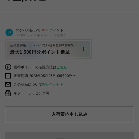
ポケパル払いで
0
〜
0
ポイント
（1P=1円）※キャンペーン分除く
会員登録後、ポケパル払い初回登録&利用で
最大1,500円分ポイント進呈
獲得ポイントの確認方法は
こちら
販売期間 2023年05月28日 00時00分 〜
この商品について
問い合わせる
ギフト：ラッピング可
入荷案内申し込み