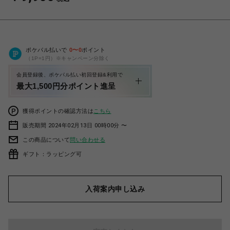
ポケパル払いで
0
〜
0
ポイント
（1P=1円）※キャンペーン分除く
会員登録後、ポケパル払い初回登録&利用で
最大1,500円分ポイント進呈
獲得ポイントの確認方法は
こちら
販売期間 2024年02月13日 00時00分 〜
この商品について
問い合わせる
ギフト：ラッピング可
入荷案内申し込み