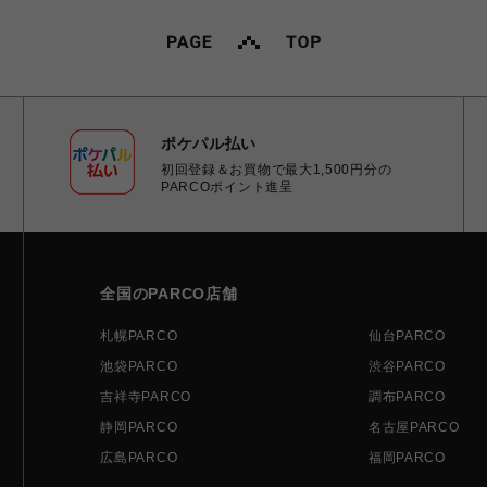
ポケパル払い
初回登録＆お買物で最大1,500円分の
PARCOポイント進呈
全国のPARCO店舗
札幌PARCO
仙台PARCO
池袋PARCO
渋谷PARCO
吉祥寺PARCO
調布PARCO
静岡PARCO
名古屋PARCO
広島PARCO
福岡PARCO