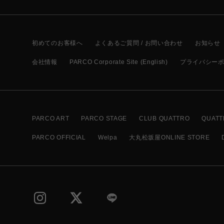
初めてのお客様へ
よくあるご質問 / お問い合わせ
お知らせ
会社情報
PARCO Corporate Site (English)
プライバシー
PARCO ART
PARCO STAGE
CLUB QUATTRO
QUATT
PARCO OFFICIAL
Welpa
大丸松坂屋ONLINE STORE