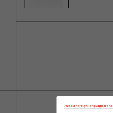
<About foreign language trans