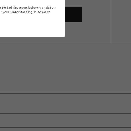
ontent of the page before translation.
for your understanding in advance.
SHOP TOP