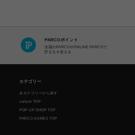
PARCOポイント
全国のPARCOやONLINE PARCOで
貯まる＆使える
カテゴリー
全カテゴリーから探す
culture TOP
POP-UP SHOP TOP
PARCO GAMES TOP