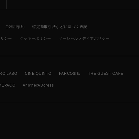
ご利用規約
特定商取引法などに基づく表記
ポリシー
クッキーポリシー
ソーシャルメディアポリシー
RO LABO
CINE QUINTO
PARCO出版
THE GUEST CAFE
DEPACO
AnotherADdress