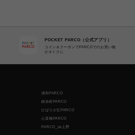
POCKET PARCO（公式アプリ）
コイン＆クーポンでPARCOでのお買い物
がオトクに
浦和PARCO
錦糸町PARCO
ひばりが丘PARCO
心斎橋PARCO
PARCO_ya上野