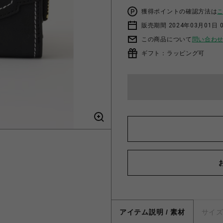
獲得ポイントの確認方法は
販売期間 2024年03月01日 
この商品について
問い合わ
ギフト：ラッピング可
アイテム説明 / 素材
サイ