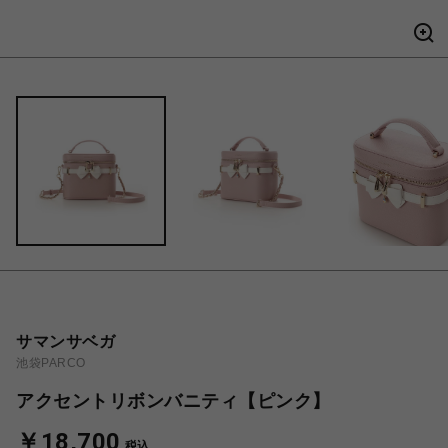
サマンサベガ
池袋PARCO
アクセントリボンバニティ【ピンク】
￥18,700
税込