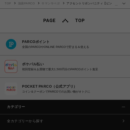
TOP
池袋PARCO
サマンサベガ
アクセントリボンバニティ【ピン
…
ク】
PARCOポイント
全国のPARCOやONLINE PARCOで貯まる＆使える
ポケパル払い
初回登録＆お買物で最大1,500円分のPARCOポイント進呈
POCKET PARCO（公式アプリ）
コイン＆クーポンでPARCOでのお買い物がオトクに
カテゴリー
全カテゴリーから探す