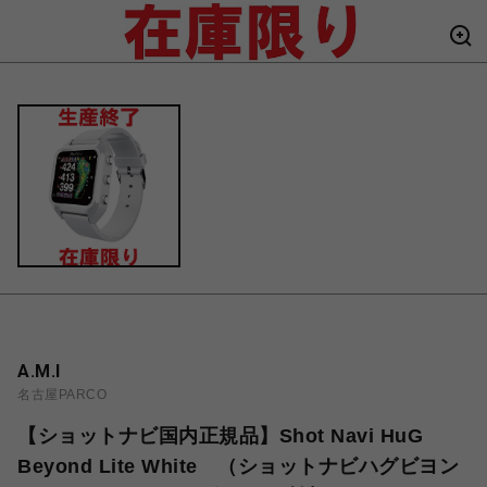
A.M.I
名古屋PARCO
【ショットナビ国内正規品】Shot Navi HuG
Beyond Lite White （ショットナビハグビヨン