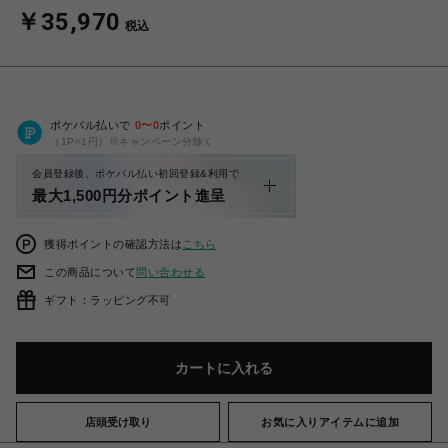
￥35,970
税込
ポケパル払いで
0
〜
0
ポイント
（1P=1円）※キャンペーン分除く
会員登録後、ポケパル払い初回登録&利用で
最大1,500円分ポイント進呈
獲得ポイントの確認方法は
こちら
この商品について
問い合わせる
ギフト：ラッピング不可
カートに入れる
店頭受け取り
お気に入りアイテムに追加