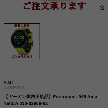
A.M.I
名古屋PARCO
【ガーミン国内正規品】Forerunner 965 Amp
Yellow 010-02809-62