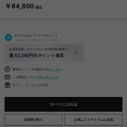
￥84,800
税込
ポケパル払いで
0
〜
0
ポイント
（1P=1円）※キャンペーン分除く
会員登録後、ポケパル払い初回登録&利用で
最大1,500円分ポイント進呈
獲得ポイントの確認方法は
こちら
この商品について
問い合わせる
ギフト：ラッピング不可
カートに入れる
店頭受け取り
お気に入りアイテムに追加