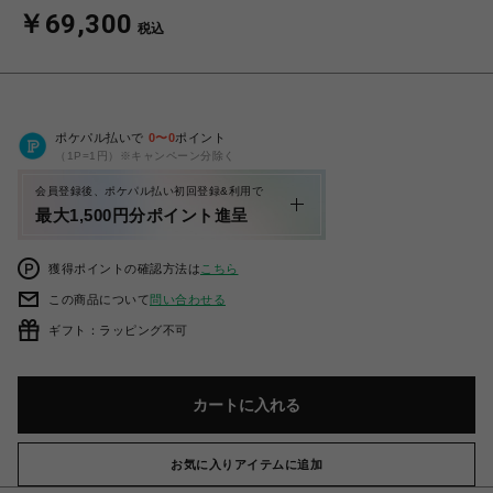
￥69,300
税込
ポケパル払いで
0
〜
0
ポイント
（1P=1円）※キャンペーン分除く
会員登録後、ポケパル払い初回登録&利用で
最大1,500円分ポイント進呈
獲得ポイントの確認方法は
こちら
この商品について
問い合わせる
ギフト：ラッピング不可
カートに入れる
お気に入りアイテムに追加