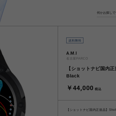
A.M.I
名古屋PARCO
【ショットナビ国内正規品】S
Black
￥44,000
税込
【ショットナビ国内正規品】Shot Navi