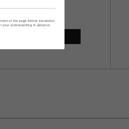
ontent of the page before translation.
for your understanding in advance.
SHOP TOP