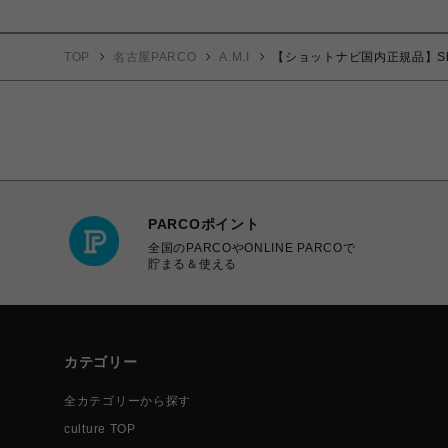
TOP
名古屋PARCO
A.M.I
【ショットナビ国内正規品】Shot Na
PARCOポイント
全国のPARCOやONLINE PARCOで
貯まる＆使える
カテゴリー
全カテゴリーから探す
culture TOP