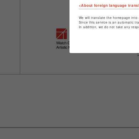
<About foreign language trans
We will translate the homepage into 
Since this service is an automatic tr
In addition, we do not take any resp