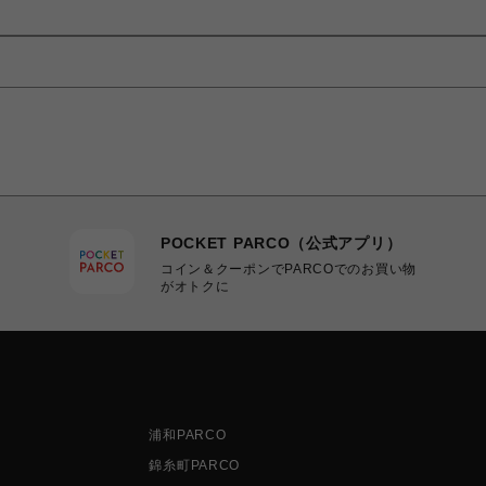
POCKET PARCO（公式アプリ）
コイン＆クーポンでPARCOでのお買い物
がオトクに
浦和PARCO
錦糸町PARCO