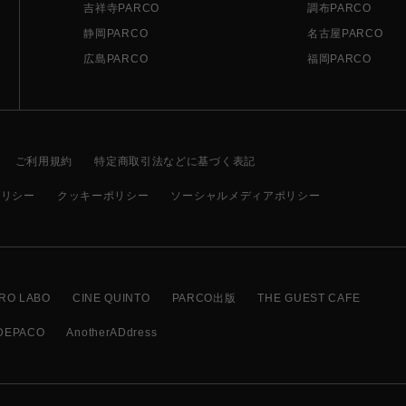
吉祥寺PARCO
調布PARCO
静岡PARCO
名古屋PARCO
広島PARCO
福岡PARCO
ご利用規約
特定商取引法などに基づく表記
ポリシー
クッキーポリシー
ソーシャルメディアポリシー
RO LABO
CINE QUINTO
PARCO出版
THE GUEST CAFE
DEPACO
AnotherADdress