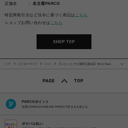
店舗名
名古屋PARCO
特定商取引法など法令に基づく表記は
こちら
ショップお問い合わせは
こちら
SHOP TOP
TOP
名古屋PARCO
A.M.I
【ショットナビ国内正規品】Shot Navi
…
AIR White
PARCOポイント
全国のPARCOやONLINE PARCOで貯まる＆使える
ポケパル払い