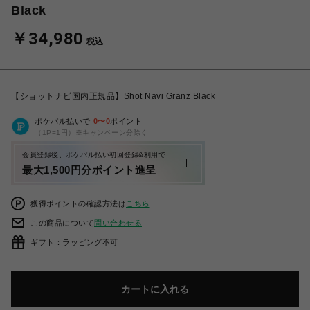
Black
￥34,980
税込
【ショットナビ国内正規品】Shot Navi Granz Black
ポケパル払いで
0
〜
0
ポイント
（1P=1円）※キャンペーン分除く
会員登録後、ポケパル払い初回登録&利用で
最大1,500円分ポイント進呈
獲得ポイントの確認方法は
こちら
この商品について
問い合わせる
ギフト：ラッピング不可
カートに入れる