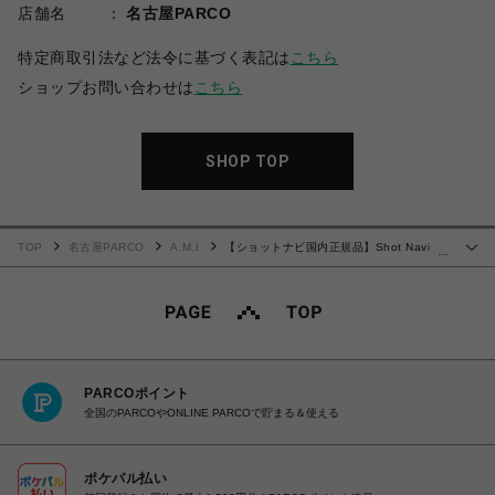
店舗名
名古屋PARCO
特定商取引法など法令に基づく表記は
こちら
ショップお問い合わせは
こちら
SHOP TOP
TOP
名古屋PARCO
A.M.I
【ショットナビ国内正規品】Shot Navi
…
Granz Black
PARCOポイント
全国のPARCOやONLINE PARCOで貯まる＆使える
ポケパル払い