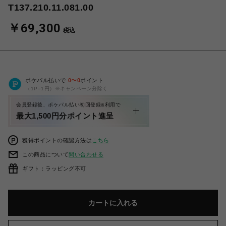
T137.210.11.081.00
￥69,300
税込
ポケパル払いで
0
〜
0
ポイント
（1P=1円）※キャンペーン分除く
会員登録後、ポケパル払い初回登録&利用で
最大1,500円分ポイント進呈
獲得ポイントの確認方法は
こちら
この商品について
問い合わせる
ギフト：ラッピング不可
カートに入れる