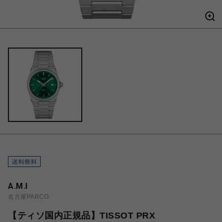
A.M.I
名古屋PARCO
【ティソ国内正規品】TISSOT PRX